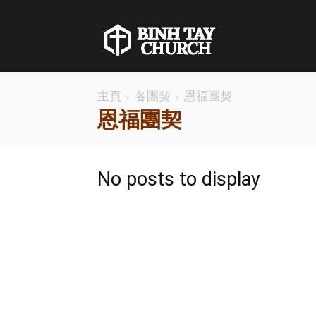
BINH
主頁
各團契
恩福團契
恩福團契
TAY
No posts to display
CHURCH