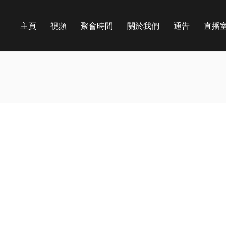
主頁
視頻
聚會時間
關於我們
通告
直播