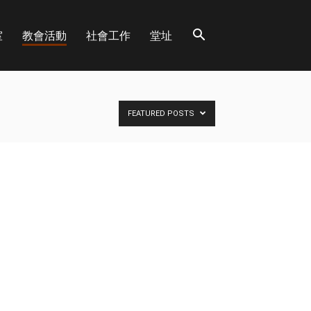
室
教會活動
社會工作
堂址
FEATURED POSTS