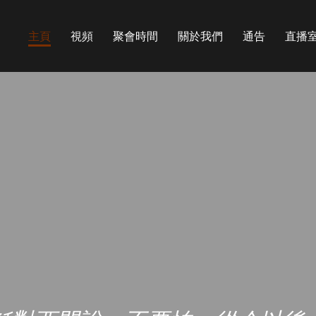
主頁
視頻
聚會時間
關於我們
通告
直播