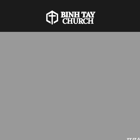
BINH
TAY
CHURCH