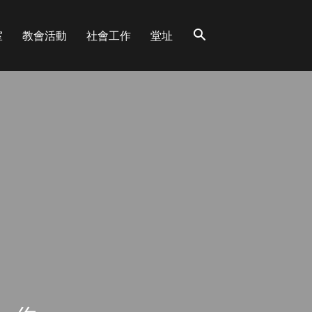
室
教會活動
社會工作
堂址