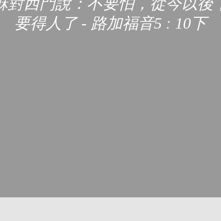
穌對西門說：不要怕，從今以後
要得人了 - 路加福音5 : 10下