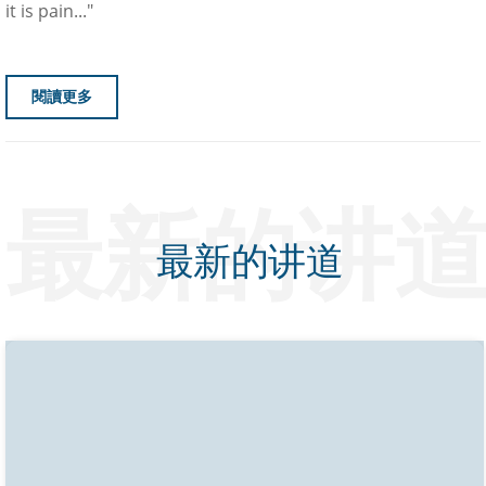
it is pain..."
閱讀更多
最新的讲
最新的讲道